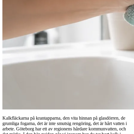
Kalkfläckarna på krantapparna, den vita hinnan på glasdörren, de
grumliga fogarna, det är inte smutsig rengöring, det är hårt vatten i
arbete. Göteborg har ett av regionens hårdare kommunvatten, och