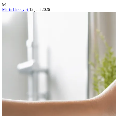
M
Maria Lindqvist
12 juni 2026