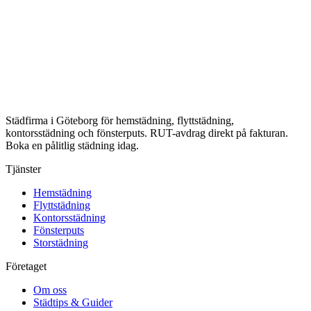
Städfirma i Göteborg för hemstädning, flyttstädning,
kontorsstädning och fönsterputs. RUT-avdrag direkt på fakturan.
Boka en pålitlig städning idag.
Tjänster
Hemstädning
Flyttstädning
Kontorsstädning
Fönsterputs
Storstädning
Företaget
Om oss
Städtips & Guider