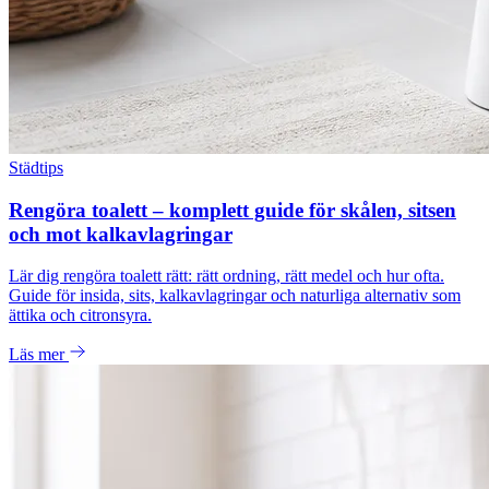
Städtips
Rengöra toalett – komplett guide för skålen, sitsen
och mot kalkavlagringar
Lär dig rengöra toalett rätt: rätt ordning, rätt medel och hur ofta.
Guide för insida, sits, kalkavlagringar och naturliga alternativ som
ättika och citronsyra.
Läs mer