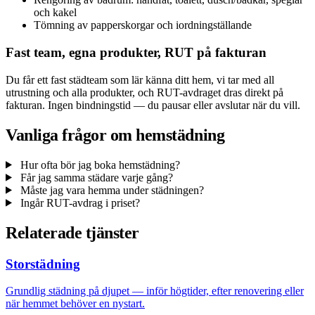
och kakel
Tömning av papperskorgar och iordningställande
Fast team, egna produkter, RUT på fakturan
Du får ett fast städteam som lär känna ditt hem, vi tar med all
utrustning och alla produkter, och RUT-avdraget dras direkt på
fakturan. Ingen bindningstid — du pausar eller avslutar när du vill.
Vanliga frågor om hemstädning
Hur ofta bör jag boka hemstädning?
Får jag samma städare varje gång?
Måste jag vara hemma under städningen?
Ingår RUT-avdrag i priset?
Relaterade tjänster
Storstädning
Grundlig städning på djupet — inför högtider, efter renovering eller
när hemmet behöver en nystart.