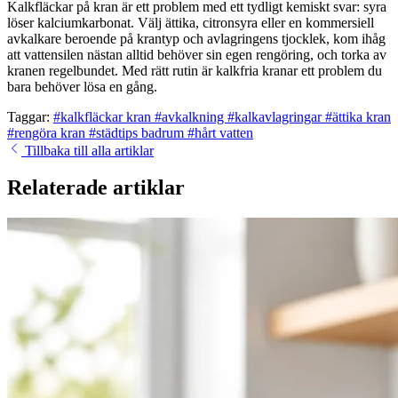
Kalkfläckar på kran är ett problem med ett tydligt kemiskt svar: syra
löser kalciumkarbonat. Välj ättika, citronsyra eller en kommersiell
avkalkare beroende på krantyp och avlagringens tjocklek, kom ihåg
att vattensilen nästan alltid behöver sin egen rengöring, och torka av
kranen regelbundet. Med rätt rutin är kalkfria kranar ett problem du
bara behöver lösa en gång.
Taggar:
#kalkfläckar kran
#avkalkning
#kalkavlagringar
#ättika kran
#rengöra kran
#städtips badrum
#hårt vatten
Tillbaka till alla artiklar
Relaterade artiklar