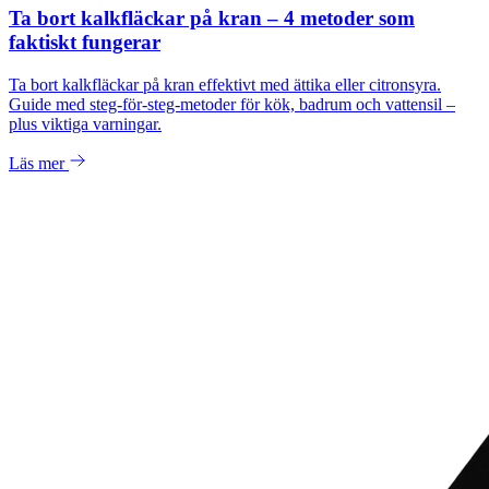
Ta bort kalkfläckar på kran – 4 metoder som
faktiskt fungerar
Ta bort kalkfläckar på kran effektivt med ättika eller citronsyra.
Guide med steg-för-steg-metoder för kök, badrum och vattensil –
plus viktiga varningar.
Läs mer