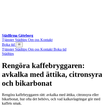
Städfirma Göteborg
Tjänster
Städtips
Om oss
Kontakt
Boka tid
Tjänster
Städtips
Om oss
Kontakt
Boka tid
Städtips
Rengöra kaffebryggaren:
avkalka med ättika, citronsyra
och bikarbonat
Rengöra kaffebryggaren rätt: avkalka med ättika, citronsyra eller
bikarbonat, hur ofta det behövs, och vad kalkavlagringar gör med
kaffets smak.