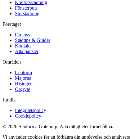
Kontorsstädning
Fönsterputs
Storstädning
Företaget
Om oss
Städtips & Guider
Kontakt
Alla tjänster
Områden
Centrum
Majorna
Hisingen
Örgryte
Juridik
Integritetspolicy
Cookiepolicy
© 2026 Städfirma Göteborg. Alla rättigheter förbehållna.
Vi använder cookies för att förbättra din upplevelse och analysera