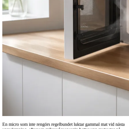
En micro som inte rengörs regelbundet luktar gammal mat vid nästa