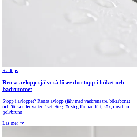
Städtips
Rensa avlopp själv: så löser du stopp i köket och
badrummet
Stopp i avloppet? Rensa avlopp själv med vaskrensare, bikarbonat
och ättika eller vattenlåset. Steg för steg för handfat, kök, dusch och
golvbrunn.
Läs mer