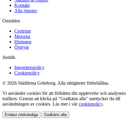
Kontakt
Alla tjänster
Områden
Centrum
Majorna
Hisingen
Örgryte
Juridik
Integritetspolicy
Cookiepolicy
© 2026 Städfirma Göteborg. Alla rättigheter förbehållna.
Vi använder cookies för att förbättra din upplevelse och analysera
trafiken. Genom att klicka på "Godkänn alla" samtycker du till
användningen av cookies. Läs mer i vår
cookiepolicy
.
Endast nödvändiga
Godkänn alla