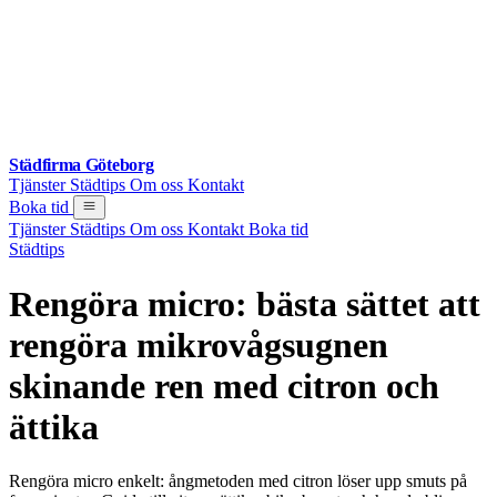
Städfirma Göteborg
Tjänster
Städtips
Om oss
Kontakt
Boka tid
Tjänster
Städtips
Om oss
Kontakt
Boka tid
Städtips
Rengöra micro: bästa sättet att
rengöra mikrovågsugnen
skinande ren med citron och
ättika
Rengöra micro enkelt: ångmetoden med citron löser upp smuts på