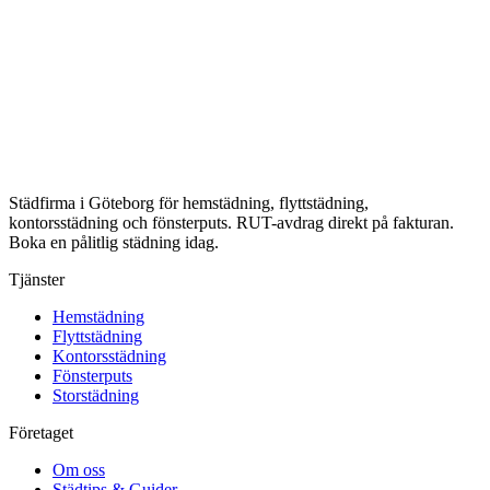
Städfirma i Göteborg för hemstädning, flyttstädning,
kontorsstädning och fönsterputs. RUT-avdrag direkt på fakturan.
Boka en pålitlig städning idag.
Tjänster
Hemstädning
Flyttstädning
Kontorsstädning
Fönsterputs
Storstädning
Företaget
Om oss
Städtips & Guider